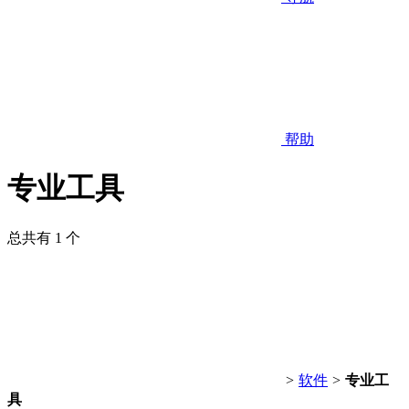
帮助
专业工具
总共有 1 个
>
软件
>
专业工
具