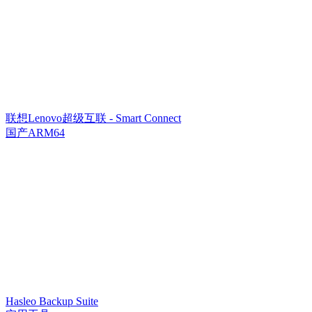
联想Lenovo超级互联 - Smart Connect
国产ARM64
Hasleo Backup Suite