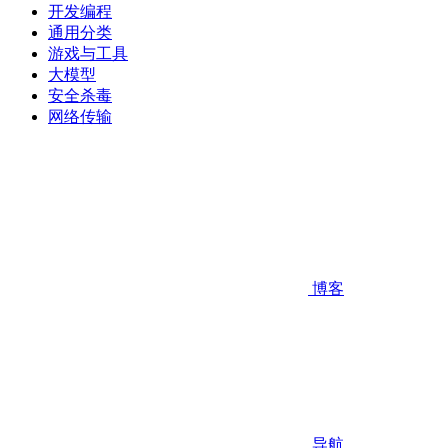
开发编程
通用分类
游戏与工具
大模型
安全杀毒
网络传输
博客
导航