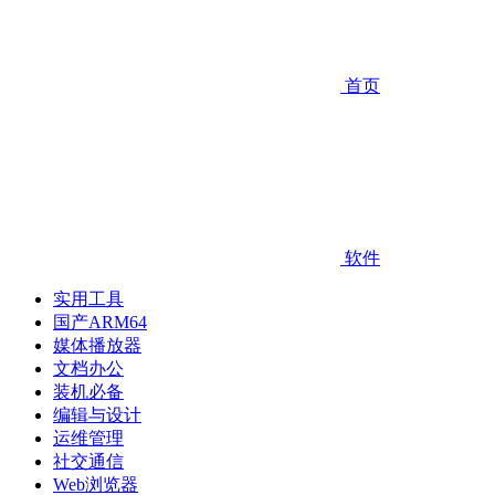
首页
软件
实用工具
国产ARM64
媒体播放器
文档办公
装机必备
编辑与设计
运维管理
社交通信
Web浏览器