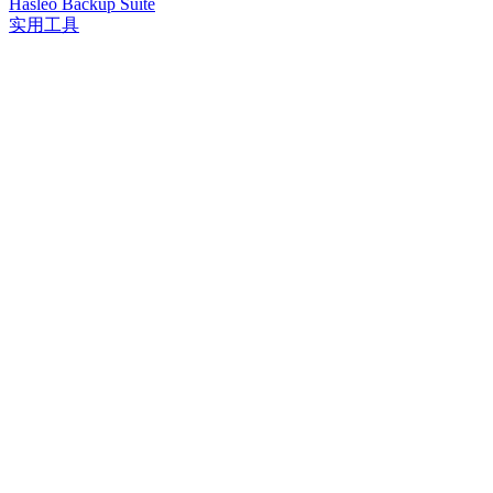
Hasleo Backup Suite
实用工具