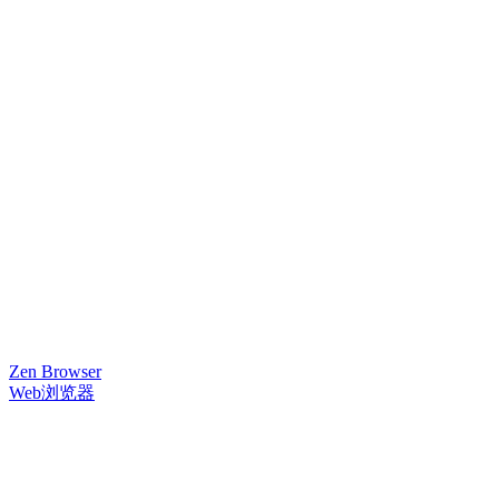
Zen Browser
Web浏览器