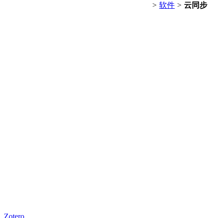
>
软件
>
云同步
Zotero