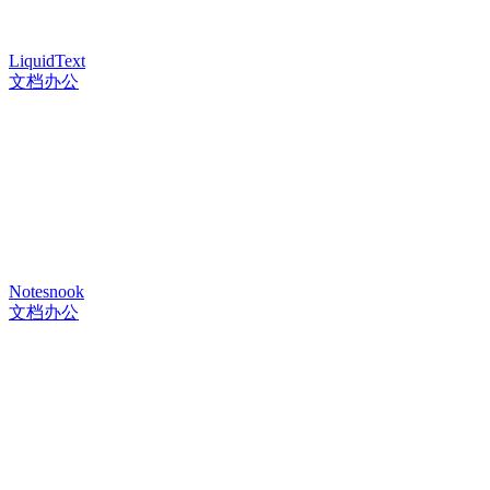
LiquidText
文档办公
Notesnook
文档办公