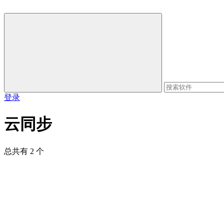
登录
云同步
总共有 2 个