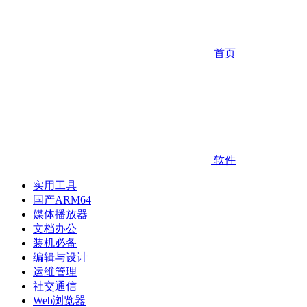
首页
软件
实用工具
国产ARM64
媒体播放器
文档办公
装机必备
编辑与设计
运维管理
社交通信
Web浏览器