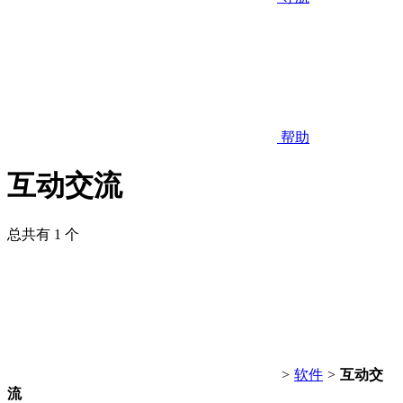
帮助
互动交流
总共有 1 个
>
软件
>
互动交
流