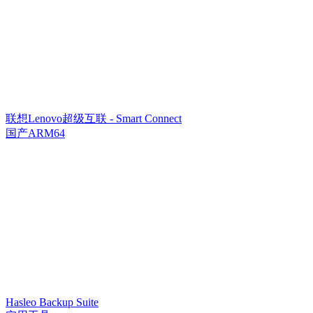
联想Lenovo超级互联 - Smart Connect
国产ARM64
Hasleo Backup Suite