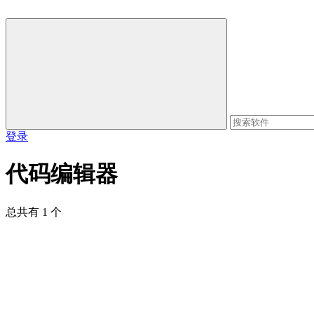
登录
代码编辑器
总共有 1 个