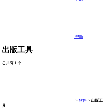
帮助
出版工具
总共有 1 个
>
软件
>
出版工
具