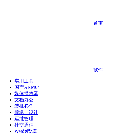
首页
软件
实用工具
国产ARM64
媒体播放器
文档办公
装机必备
编辑与设计
运维管理
社交通信
Web浏览器