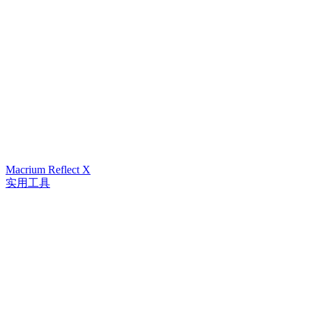
Macrium Reflect X
实用工具