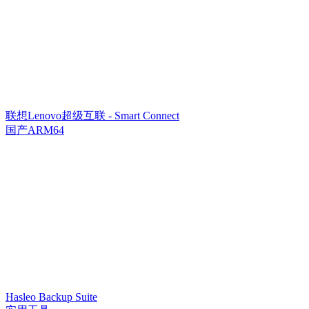
联想Lenovo超级互联 - Smart Connect
国产ARM64
Hasleo Backup Suite