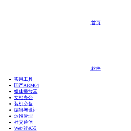
首页
软件
实用工具
国产ARM64
媒体播放器
文档办公
装机必备
编辑与设计
运维管理
社交通信
Web浏览器