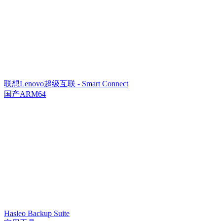
联想Lenovo超级互联 - Smart Connect
国产ARM64
Hasleo Backup Suite