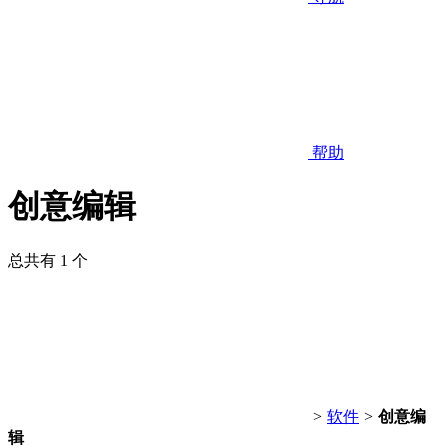
帮助
创意编辑
总共有 1 个
>
软件
>
创意编
辑