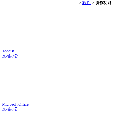
>
软件
>
协作功能
Todoist
文档办公
Microsoft Office
文档办公