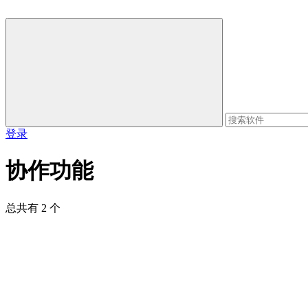
登录
协作功能
总共有 2 个