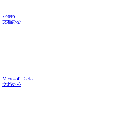
Zotero
文档办公
Microsoft To do
文档办公