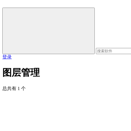
登录
图层管理
总共有 1 个