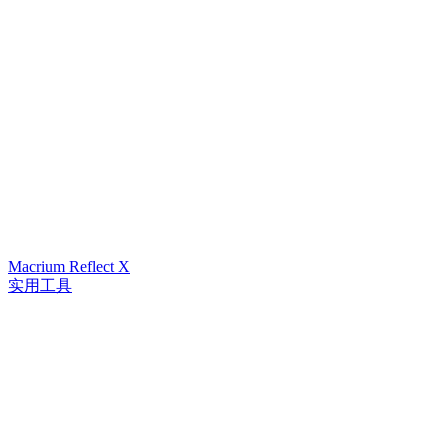
Macrium Reflect X
实用工具