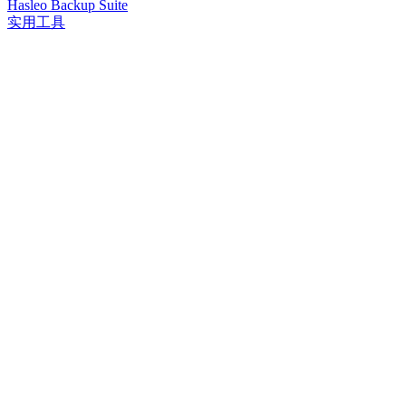
Hasleo Backup Suite
实用工具