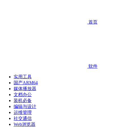
首页
软件
实用工具
国产ARM64
媒体播放器
文档办公
装机必备
编辑与设计
运维管理
社交通信
Web浏览器