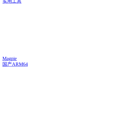
实用工具
Magpie
国产ARM64