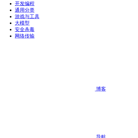
开发编程
通用分类
游戏与工具
大模型
安全杀毒
网络传输
博客
导航