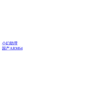
小幻助理
国产ARM64