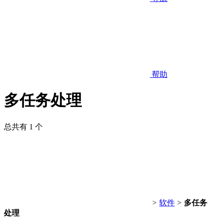
帮助
多任务处理
总共有 1 个
>
软件
>
多任务
处理