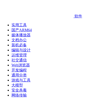
软件
实用工具
国产ARM64
媒体播放器
文档办公
装机必备
编辑与设计
运维管理
社交通信
Web浏览器
开发编程
通用分类
游戏与工具
大模型
安全杀毒
网络传输