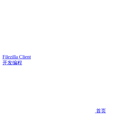
Filezilla Client
开发编程
首页