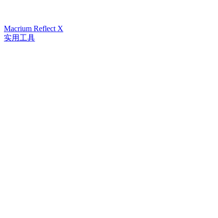
Macrium Reflect X
实用工具