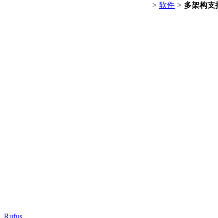
>
软件
>
多架构支
Rufus