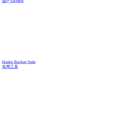
国产ARM64
Hasleo Backup Suite
实用工具