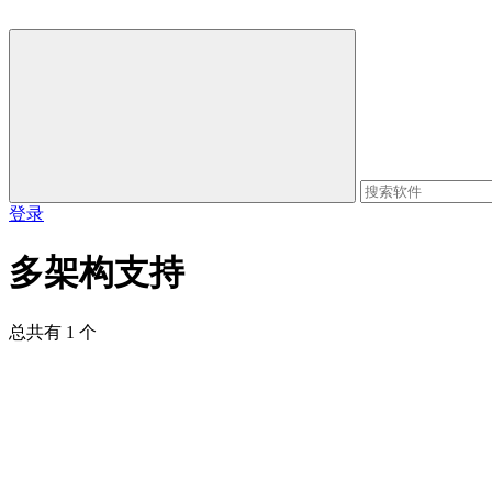
登录
多架构支持
总共有 1 个