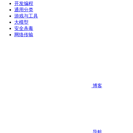
开发编程
通用分类
游戏与工具
大模型
安全杀毒
网络传输
博客
导航