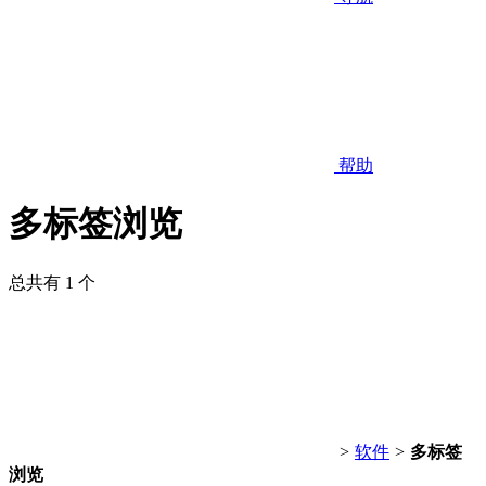
帮助
多标签浏览
总共有 1 个
>
软件
>
多标签
浏览