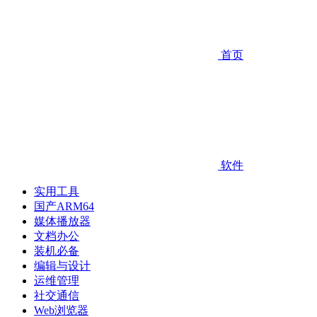
首页
软件
实用工具
国产ARM64
媒体播放器
文档办公
装机必备
编辑与设计
运维管理
社交通信
Web浏览器