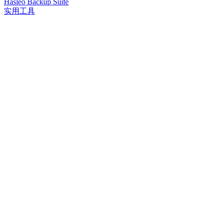
Hasleo Backup Suite
实用工具