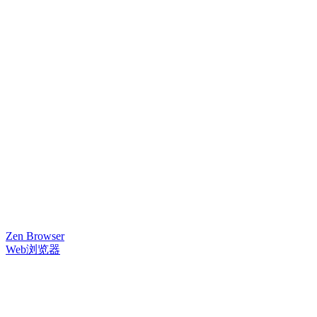
Zen Browser
Web浏览器