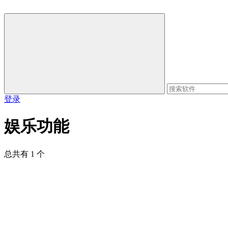
登录
娱乐功能
总共有 1 个