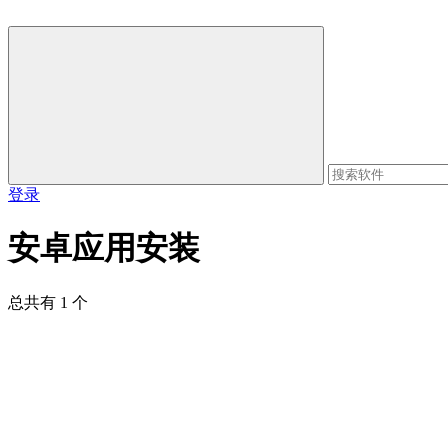
登录
安卓应用安装
总共有 1 个