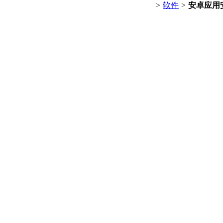
>
软件
>
安卓应用