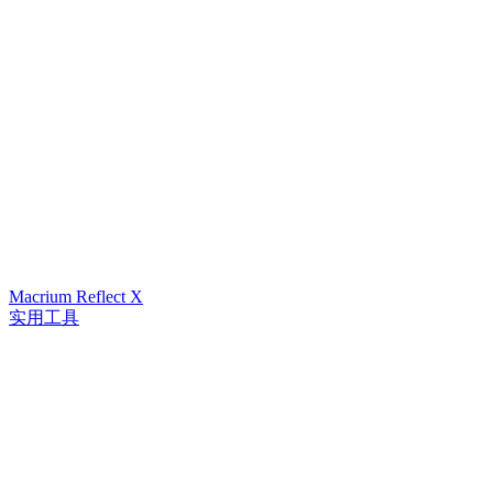
Macrium Reflect X
实用工具