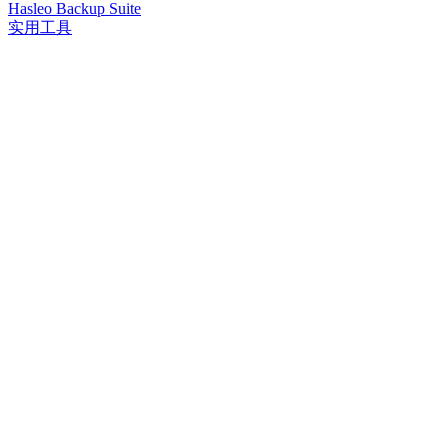
Hasleo Backup Suite
实用工具