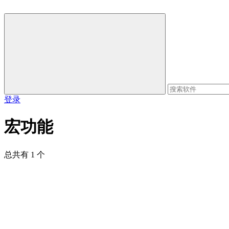
登录
宏功能
总共有 1 个