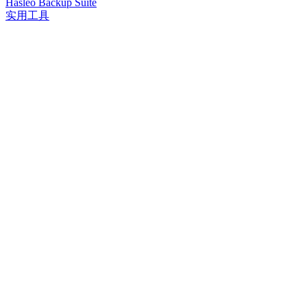
Hasleo Backup Suite
实用工具