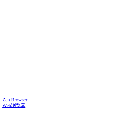
Zen Browser
Web浏览器