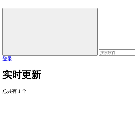
登录
实时更新
总共有 1 个