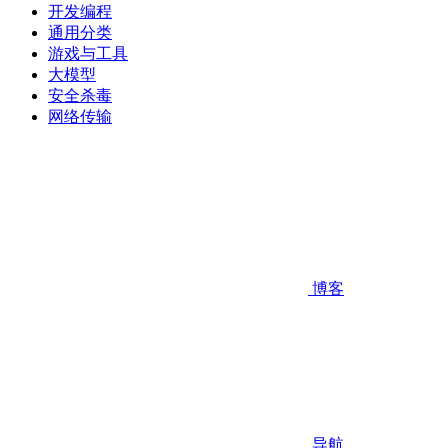
开发编程
通用分类
游戏与工具
大模型
安全杀毒
网络传输
博客
导航