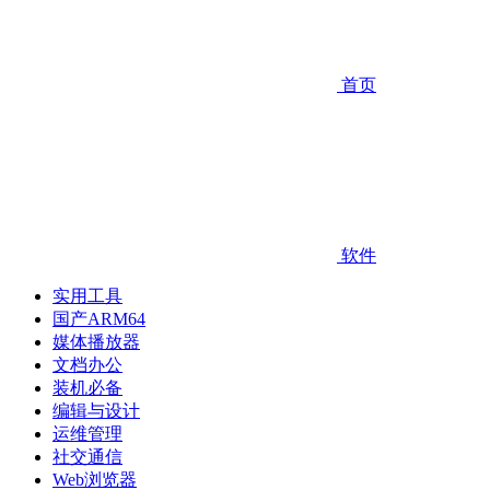
首页
软件
实用工具
国产ARM64
媒体播放器
文档办公
装机必备
编辑与设计
运维管理
社交通信
Web浏览器