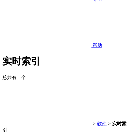
帮助
实时索引
总共有 1 个
>
软件
>
实时索
引