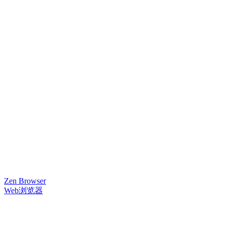
Zen Browser
Web浏览器