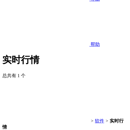
帮助
实时行情
总共有 1 个
>
软件
>
实时行
情