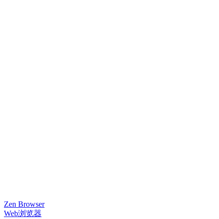
Zen Browser
Web浏览器