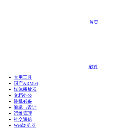
首页
软件
实用工具
国产ARM64
媒体播放器
文档办公
装机必备
编辑与设计
运维管理
社交通信
Web浏览器