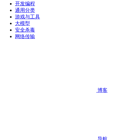
开发编程
通用分类
游戏与工具
大模型
安全杀毒
网络传输
博客
导航