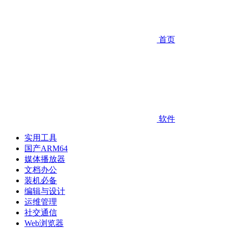
首页
软件
实用工具
国产ARM64
媒体播放器
文档办公
装机必备
编辑与设计
运维管理
社交通信
Web浏览器