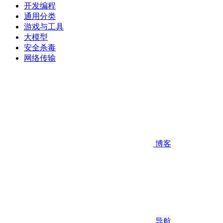
开发编程
通用分类
游戏与工具
大模型
安全杀毒
网络传输
博客
导航