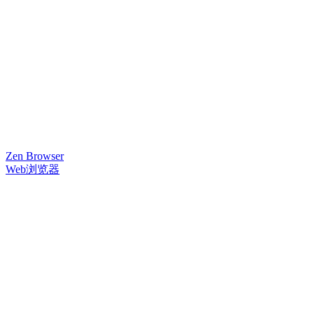
Zen Browser
Web浏览器