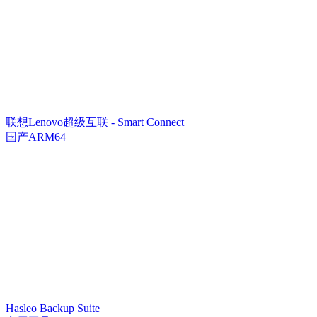
联想Lenovo超级互联 - Smart Connect
国产ARM64
Hasleo Backup Suite