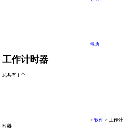
帮助
工作计时器
总共有 1 个
>
软件
>
工作计
时器