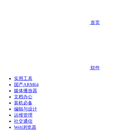
首页
软件
实用工具
国产ARM64
媒体播放器
文档办公
装机必备
编辑与设计
运维管理
社交通信
Web浏览器