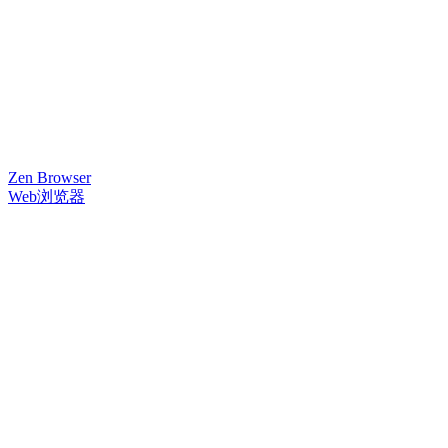
Zen Browser
Web浏览器