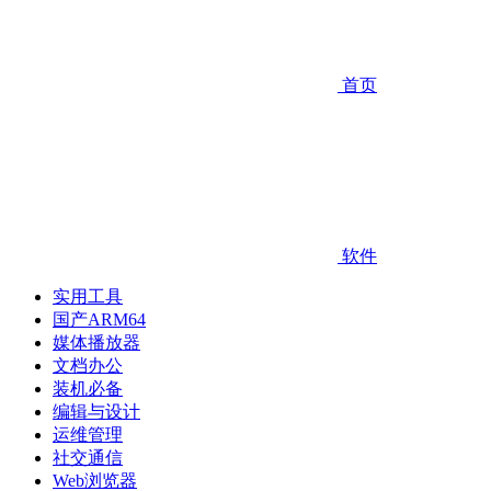
首页
软件
实用工具
国产ARM64
媒体播放器
文档办公
装机必备
编辑与设计
运维管理
社交通信
Web浏览器