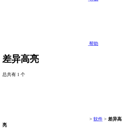
帮助
差异高亮
总共有 1 个
>
软件
>
差异高
亮