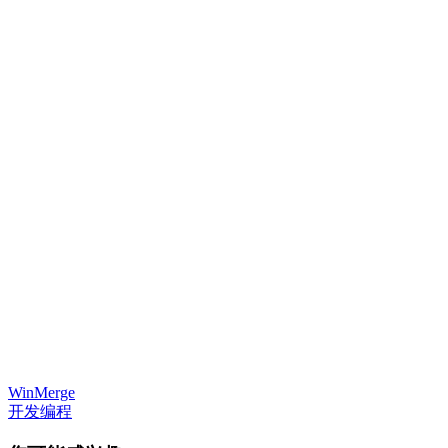
WinMerge
开发编程