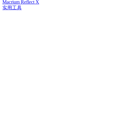
Macrium Reflect X
实用工具