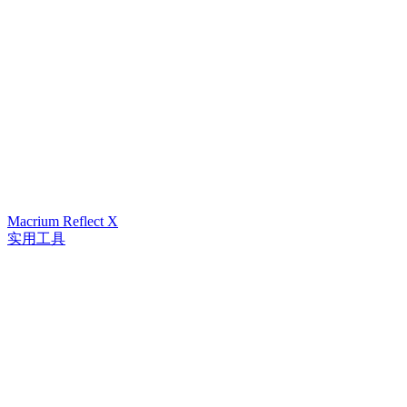
Macrium Reflect X
实用工具