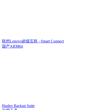
联想Lenovo超级互联 - Smart Connect
国产ARM64
Hasleo Backup Suite