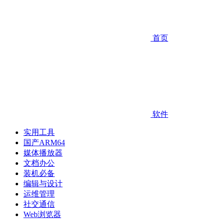
首页
软件
实用工具
国产ARM64
媒体播放器
文档办公
装机必备
编辑与设计
运维管理
社交通信
Web浏览器