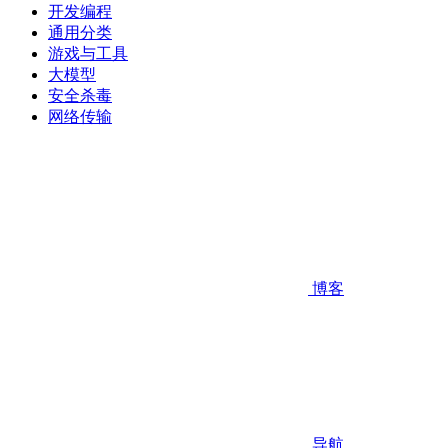
开发编程
通用分类
游戏与工具
大模型
安全杀毒
网络传输
博客
导航