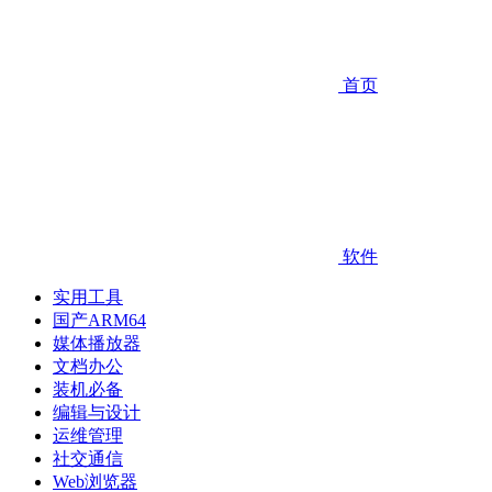
首页
软件
实用工具
国产ARM64
媒体播放器
文档办公
装机必备
编辑与设计
运维管理
社交通信
Web浏览器