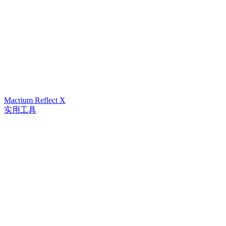
Macrium Reflect X
实用工具