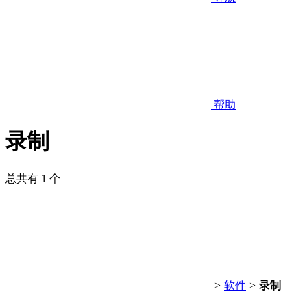
帮助
录制
总共有 1 个
>
软件
>
录制