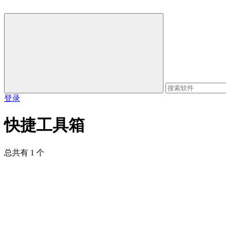
登录
快捷工具箱
总共有 1 个