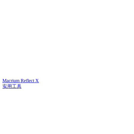
Macrium Reflect X
实用工具