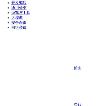
开发编程
通用分类
游戏与工具
大模型
安全杀毒
网络传输
博客
导航