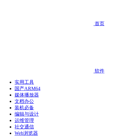
首页
软件
实用工具
国产ARM64
媒体播放器
文档办公
装机必备
编辑与设计
运维管理
社交通信
Web浏览器