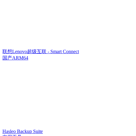
联想Lenovo超级互联 - Smart Connect
国产ARM64
Hasleo Backup Suite