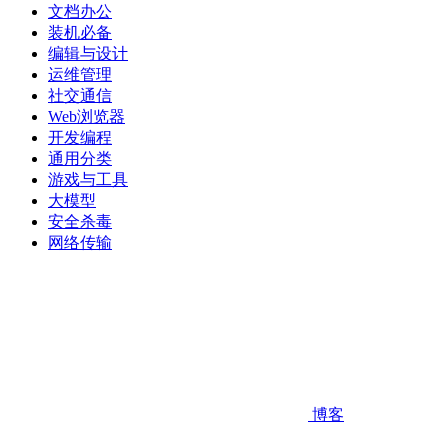
文档办公
装机必备
编辑与设计
运维管理
社交通信
Web浏览器
开发编程
通用分类
游戏与工具
大模型
安全杀毒
网络传输
博客