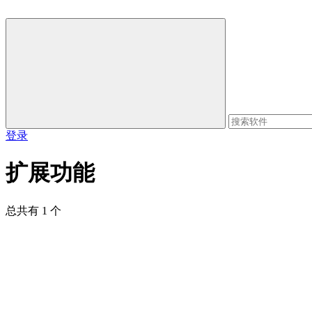
登录
扩展功能
总共有 1 个