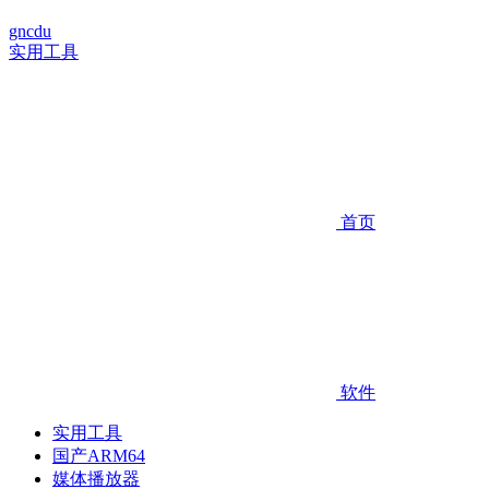
gncdu
实用工具
首页
软件
实用工具
国产ARM64
媒体播放器