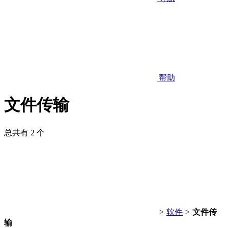
帮助
文件传输
总共有 2 个
>
软件
>
文件传
输