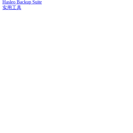
Hasleo Backup Suite
实用工具