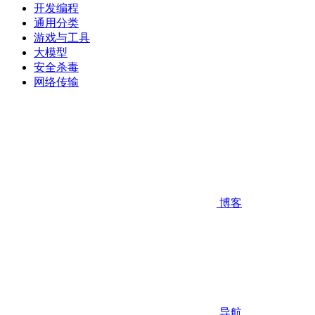
开发编程
通用分类
游戏与工具
大模型
安全杀毒
网络传输
博客
导航