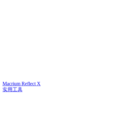
Macrium Reflect X
实用工具