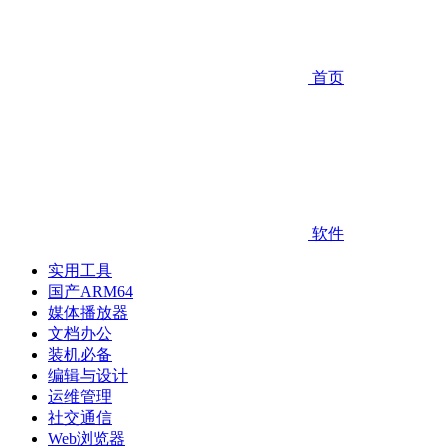
首页
软件
实用工具
国产ARM64
媒体播放器
文档办公
装机必备
编辑与设计
运维管理
社交通信
Web浏览器