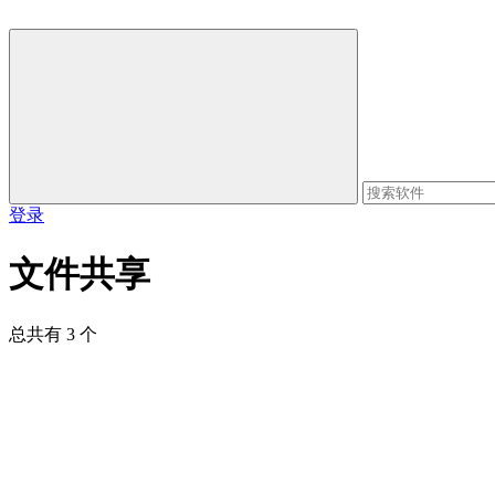
登录
文件共享
总共有 3 个