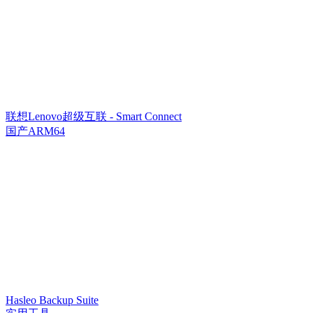
联想Lenovo超级互联 - Smart Connect
国产ARM64
Hasleo Backup Suite