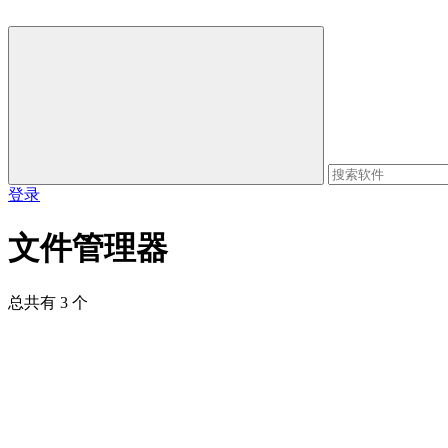
登录
文件管理器
总共有 3 个