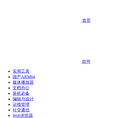
首页
软件
实用工具
国产ARM64
媒体播放器
文档办公
装机必备
编辑与设计
运维管理
社交通信
Web浏览器