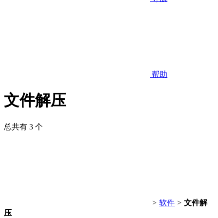
帮助
文件解压
总共有 3 个
>
软件
>
文件解
压