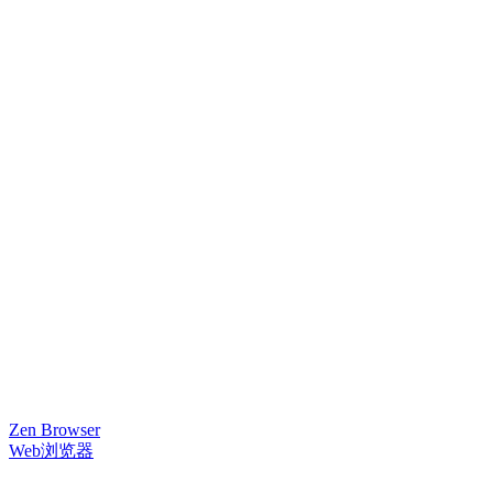
Zen Browser
Web浏览器