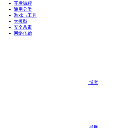
开发编程
通用分类
游戏与工具
大模型
安全杀毒
网络传输
博客
导航