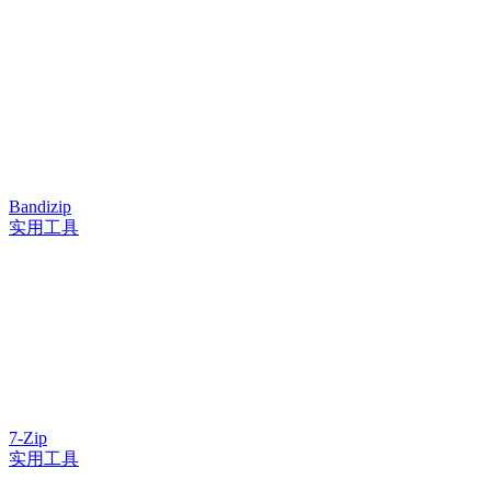
Bandizip
实用工具
7-Zip
实用工具