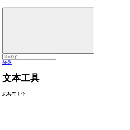
登录
文本工具
总共有 1 个