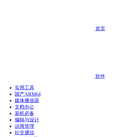
首页
软件
实用工具
国产ARM64
媒体播放器
文档办公
装机必备
编辑与设计
运维管理
社交通信