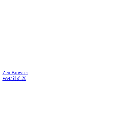
Zen Browser
Web浏览器