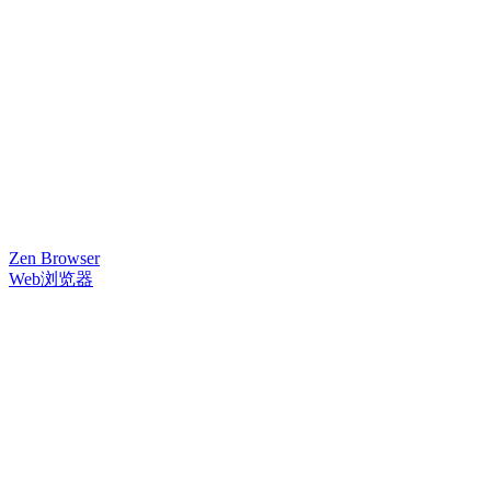
Zen Browser
Web浏览器