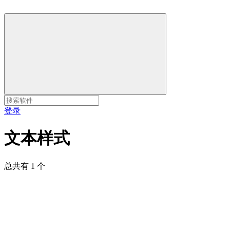
登录
文本样式
总共有 1 个