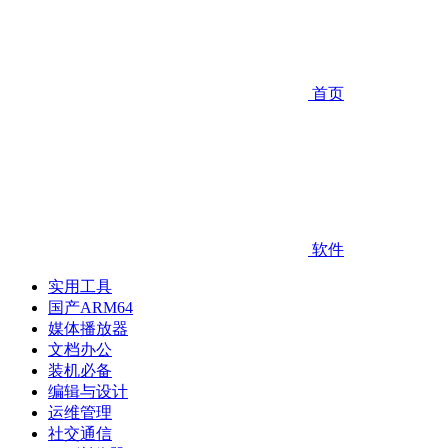
首页
软件
实用工具
国产ARM64
媒体播放器
文档办公
装机必备
编辑与设计
运维管理
社交通信