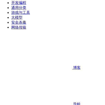
开发编程
通用分类
游戏与工具
大模型
安全杀毒
网络传输
博客
导航