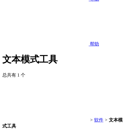
帮助
文本模式工具
总共有 1 个
>
软件
>
文本模
式工具