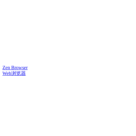
Zen Browser
Web浏览器