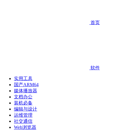
首页
软件
实用工具
国产ARM64
媒体播放器
文档办公
装机必备
编辑与设计
运维管理
社交通信
Web浏览器