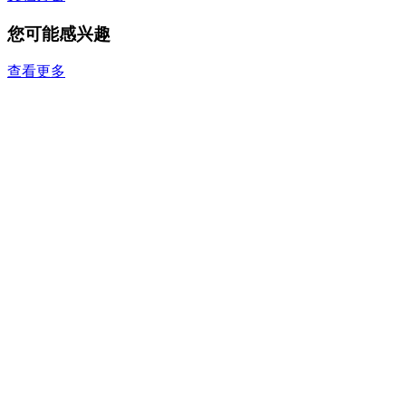
您可能感兴趣
查看更多