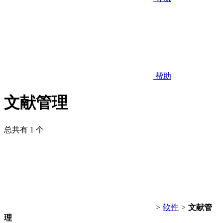
帮助
文献管理
总共有 1 个
>
软件
>
文献管
理