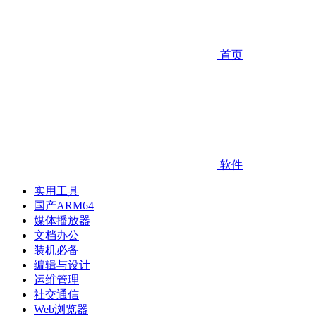
首页
软件
实用工具
国产ARM64
媒体播放器
文档办公
装机必备
编辑与设计
运维管理
社交通信
Web浏览器