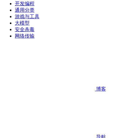
开发编程
通用分类
游戏与工具
大模型
安全杀毒
网络传输
博客
导航