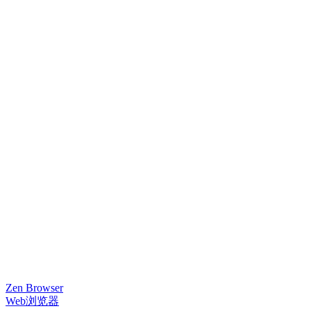
Zen Browser
Web浏览器