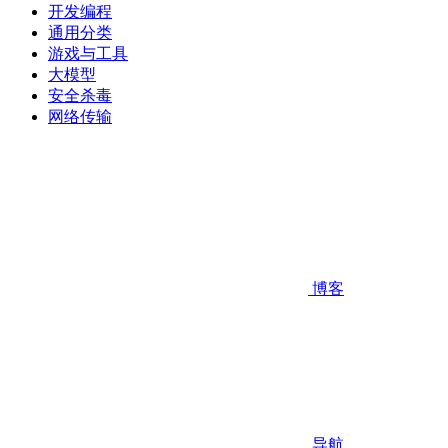
开发编程
通用分类
游戏与工具
大模型
安全杀毒
网络传输
博客
导航