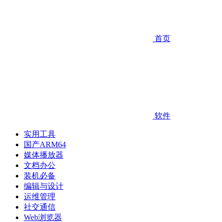
首页
软件
实用工具
国产ARM64
媒体播放器
文档办公
装机必备
编辑与设计
运维管理
社交通信
Web浏览器