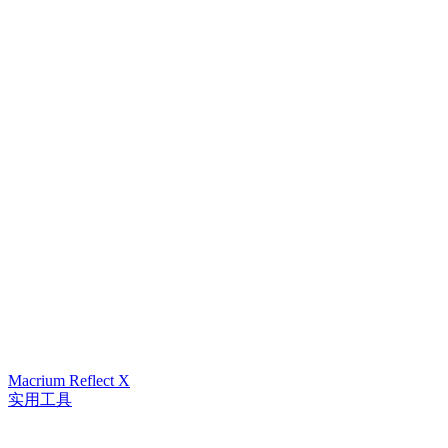
Macrium Reflect X
实用工具