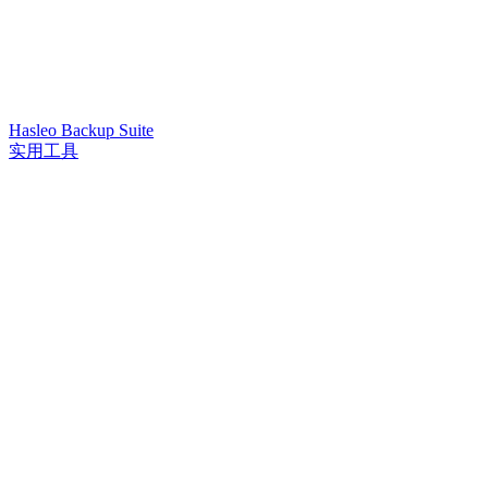
Hasleo Backup Suite
实用工具