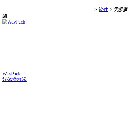
>
软件
>
无损音
频
WavPack
媒体播放器