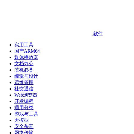
软件
实用工具
国产ARM64
媒体播放器
文档办公
装机必备
编辑与设计
运维管理
社交通信
Web浏览器
开发编程
通用分类
游戏与工具
大模型
安全杀毒
网络传输