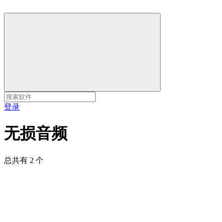
登录
无损音频
总共有 2 个