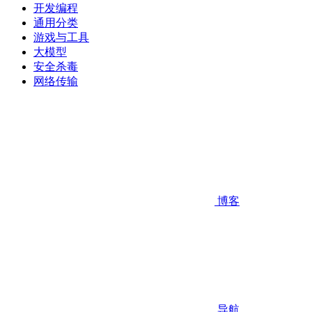
开发编程
通用分类
游戏与工具
大模型
安全杀毒
网络传输
博客
导航