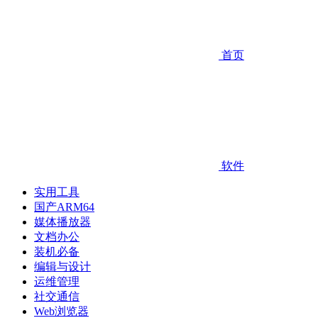
首页
软件
实用工具
国产ARM64
媒体播放器
文档办公
装机必备
编辑与设计
运维管理
社交通信
Web浏览器