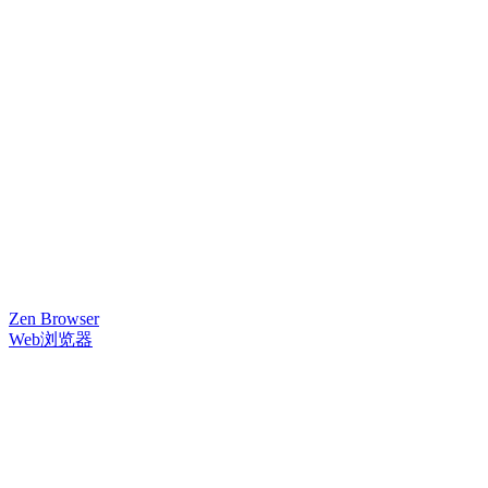
Zen Browser
Web浏览器