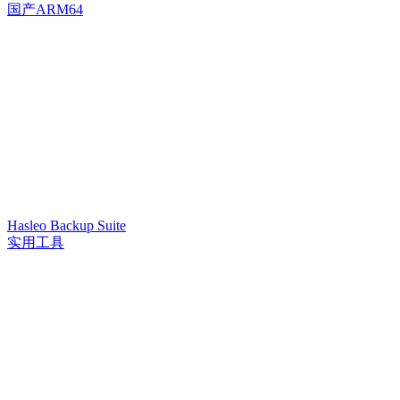
国产ARM64
Hasleo Backup Suite
实用工具