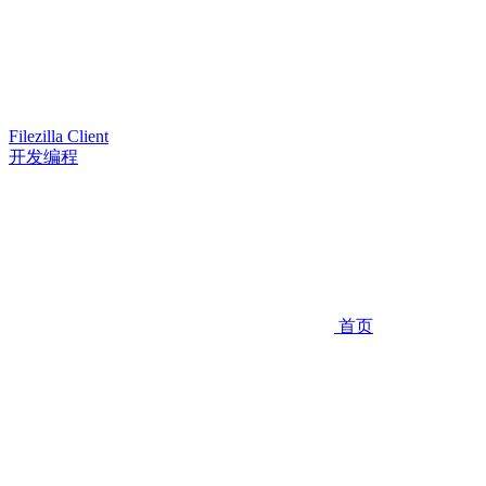
Filezilla Client
开发编程
首页