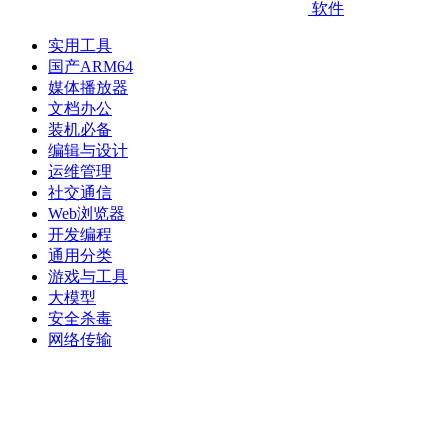
软件
实用工具
国产ARM64
媒体播放器
文档办公
装机必备
编辑与设计
运维管理
社交通信
Web浏览器
开发编程
通用分类
游戏与工具
大模型
安全杀毒
网络传输