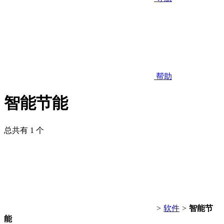
帮助
智能节能
总共有 1 个
>
软件
>
智能节
能