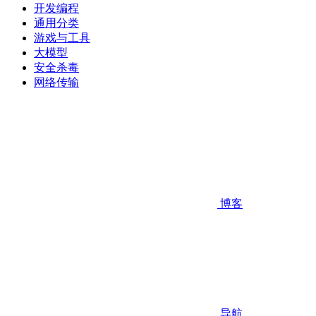
开发编程
通用分类
游戏与工具
大模型
安全杀毒
网络传输
博客
导航