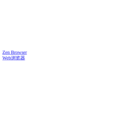
Zen Browser
Web浏览器