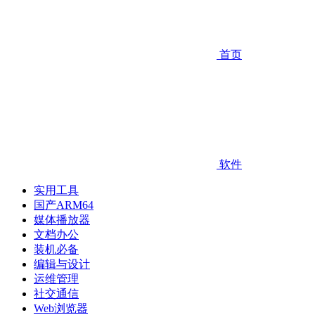
首页
软件
实用工具
国产ARM64
媒体播放器
文档办公
装机必备
编辑与设计
运维管理
社交通信
Web浏览器