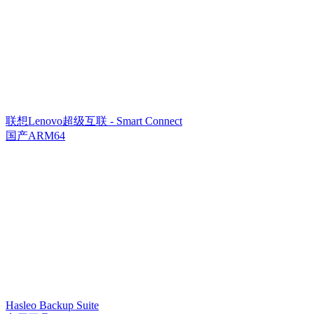
联想Lenovo超级互联 - Smart Connect
国产ARM64
Hasleo Backup Suite