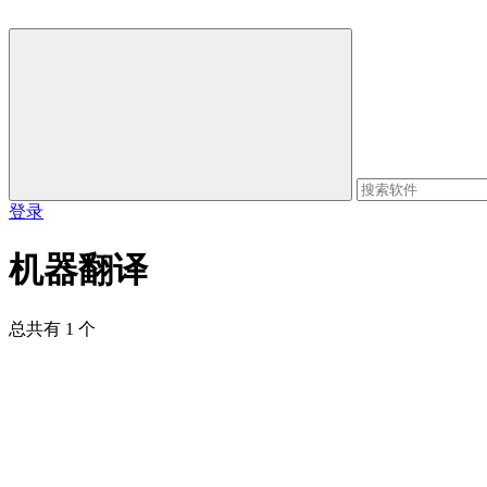
登录
机器翻译
总共有 1 个