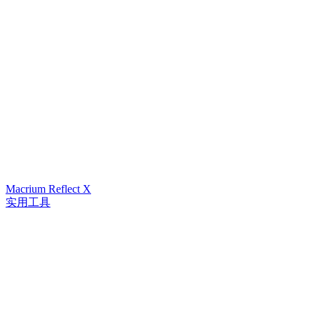
Macrium Reflect X
实用工具