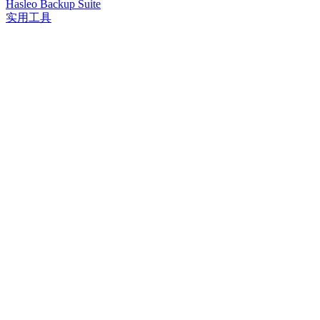
Hasleo Backup Suite
实用工具