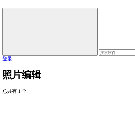
登录
照片编辑
总共有 1 个