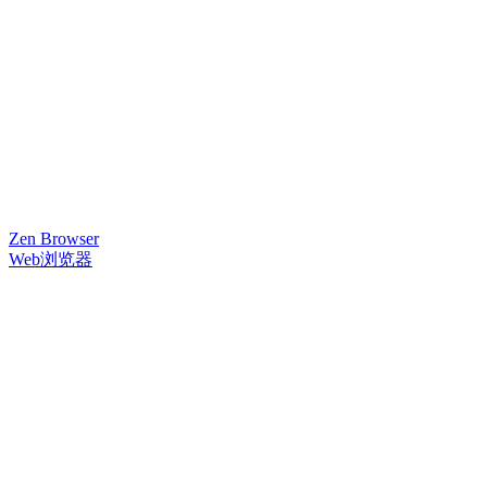
Zen Browser
Web浏览器