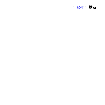
>
软件
>
燧石