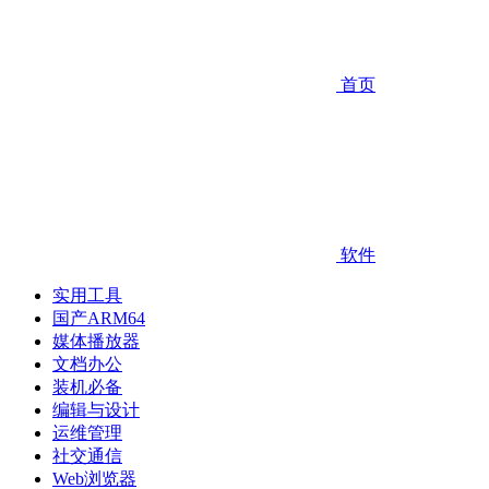
首页
软件
实用工具
国产ARM64
媒体播放器
文档办公
装机必备
编辑与设计
运维管理
社交通信
Web浏览器