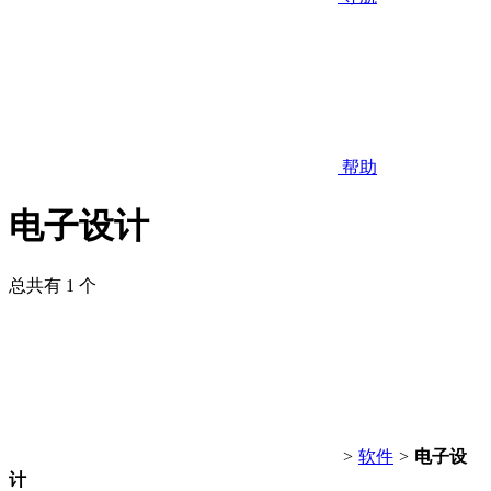
帮助
电子设计
总共有 1 个
>
软件
>
电子设
计