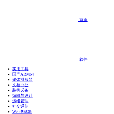
首页
软件
实用工具
国产ARM64
媒体播放器
文档办公
装机必备
编辑与设计
运维管理
社交通信
Web浏览器