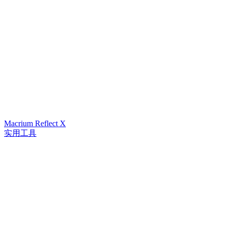
Macrium Reflect X
实用工具