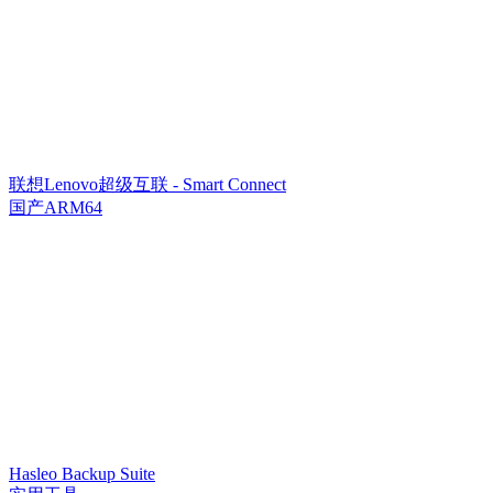
联想Lenovo超级互联 - Smart Connect
国产ARM64
Hasleo Backup Suite