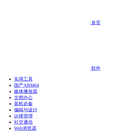
首页
软件
实用工具
国产ARM64
媒体播放器
文档办公
装机必备
编辑与设计
运维管理
社交通信
Web浏览器