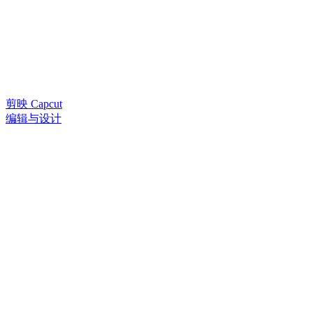
剪映 Capcut
编辑与设计