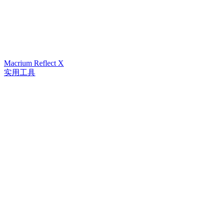
Macrium Reflect X
实用工具