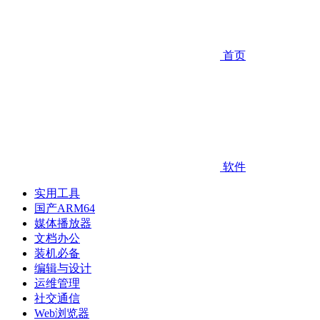
首页
软件
实用工具
国产ARM64
媒体播放器
文档办公
装机必备
编辑与设计
运维管理
社交通信
Web浏览器