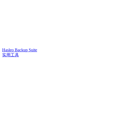
Hasleo Backup Suite
实用工具