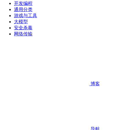
开发编程
通用分类
游戏与工具
大模型
安全杀毒
网络传输
博客
导航