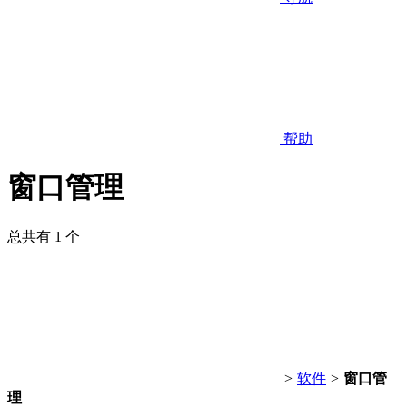
帮助
窗口管理
总共有 1 个
>
软件
>
窗口管
理