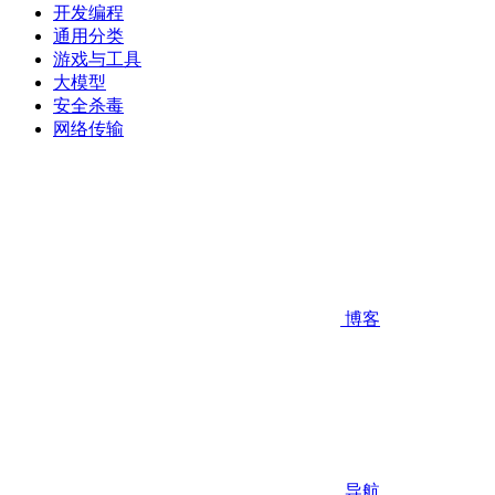
开发编程
通用分类
游戏与工具
大模型
安全杀毒
网络传输
博客
导航