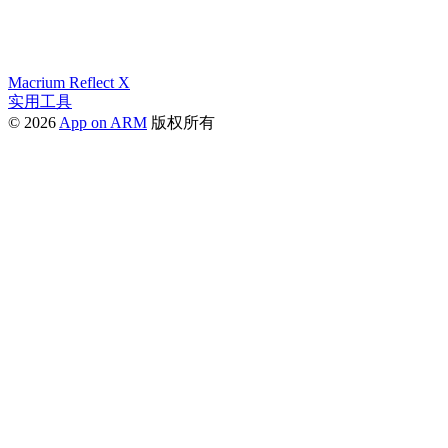
Macrium Reflect X
实用工具
© 2026
App on ARM
版权所有