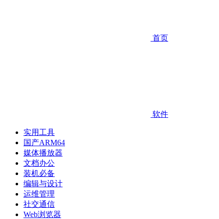
首页
软件
实用工具
国产ARM64
媒体播放器
文档办公
装机必备
编辑与设计
运维管理
社交通信
Web浏览器