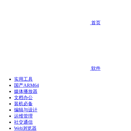
首页
软件
实用工具
国产ARM64
媒体播放器
文档办公
装机必备
编辑与设计
运维管理
社交通信
Web浏览器