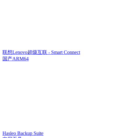
联想Lenovo超级互联 - Smart Connect
国产ARM64
Hasleo Backup Suite