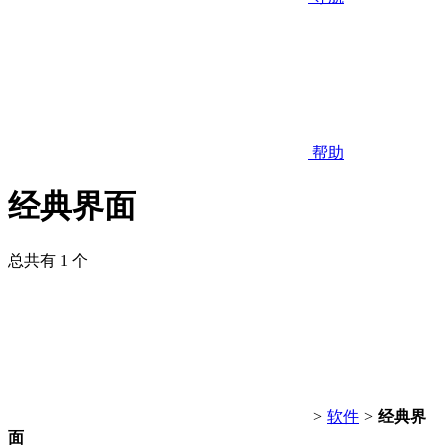
帮助
经典界面
总共有 1 个
>
软件
>
经典界
面