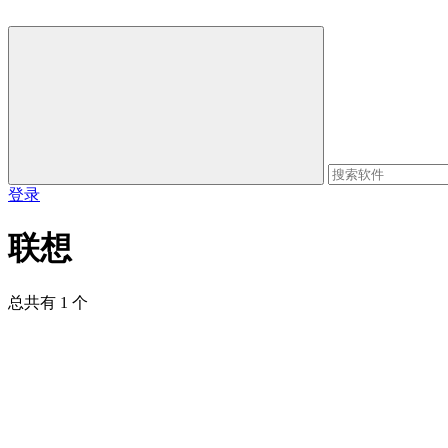
登录
联想
总共有 1 个