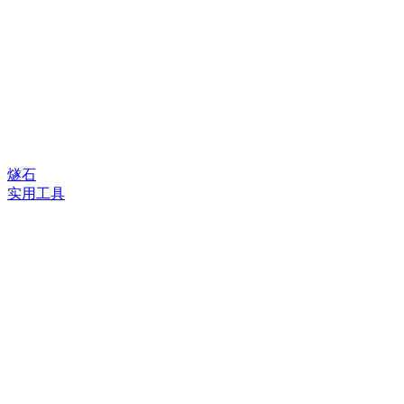
燧石
实用工具