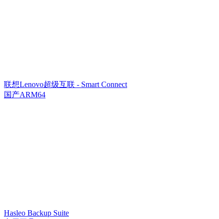
联想Lenovo超级互联 - Smart Connect
国产ARM64
Hasleo Backup Suite