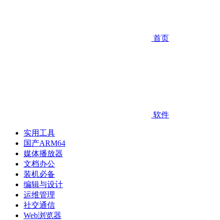
首页
软件
实用工具
国产ARM64
媒体播放器
文档办公
装机必备
编辑与设计
运维管理
社交通信
Web浏览器