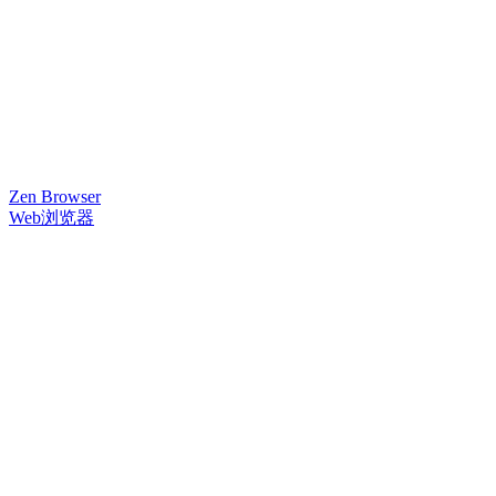
Zen Browser
Web浏览器