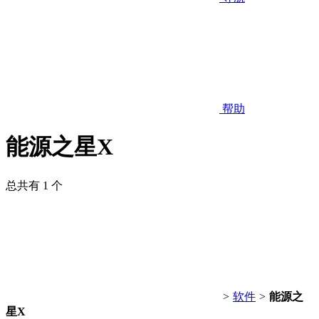
帮助
能源之星X
总共有 1 个
>
软件
>
能源之
星X