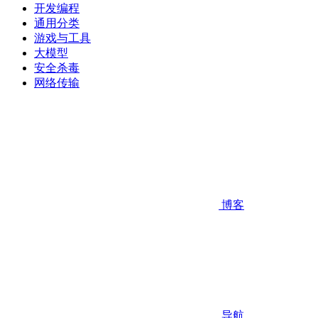
开发编程
通用分类
游戏与工具
大模型
安全杀毒
网络传输
博客
导航